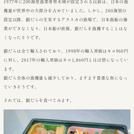
1977年に200海里漁業専管水域が設定される以前は、日本の漁
獲量が世界中の大部分を占めていました。しかし、200海里の
設定以降、銀だらの生育するアラスカの漁場で、日本漁船の操
業ができなくなり、日本船が直接、銀だらを漁獲することはな
くなったそうです。
銀だらは全て輸入されており、1998年の輸入単価はキロ960円
に対し、2017年の輸入単価はキロ1,860円とほぼ倍になってい
ます。
銀だら全体の漁獲量も減少しており、ますます貴重な魚になっ
ていきそうです。
それでは、銀だらを食べてみます。