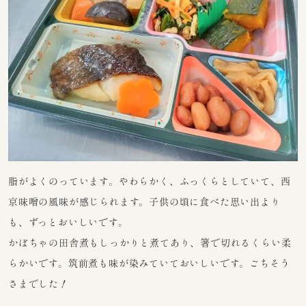
脂がよくのっています。やわらかく、ふっくらとしていて、西
京味噌の風味が感じられます。子供の頃に食べた思い出より
も、ずっとおいしいです。
かぼちゃの田舎煮もしっかりと煮てあり、箸で切れるくらい柔
らかいです。筑前煮も味が染みていておいしいです。ごちそう
さまでした！