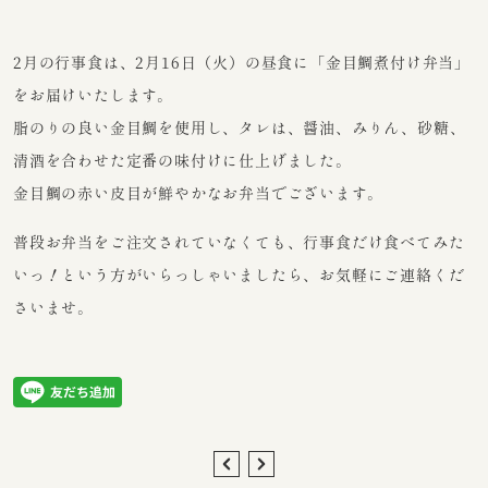
2月の行事食は、2月16日（火）の昼食に「金目鯛煮付け弁当」
をお届けいたします。
脂のりの良い金目鯛を使用し、タレは、醤油、みりん、砂糖、
清酒を合わせた定番の味付けに仕上げました。
金目鯛の赤い皮目が鮮やかなお弁当でございます。
普段お弁当をご注文されていなくても、行事食だけ食べてみた
いっ！という方がいらっしゃいましたら、お気軽にご連絡くだ
さいませ。