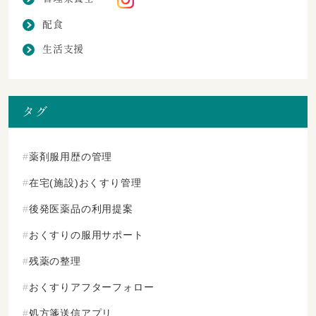
配食
生活支援
タグ
薬剤服用歴の管理
在宅(施設)おくすり管理
後発医薬品の利用提案
おくすりの服用サポート
残薬の整理
おくすりアフターフォロー
処方箋送信アプリ